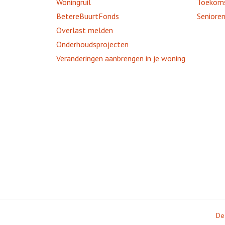
Woningruil
Toekom
BetereBuurtFonds
Seniore
Overlast melden
Onderhoudsprojecten
Veranderingen aanbrengen in je woning
De