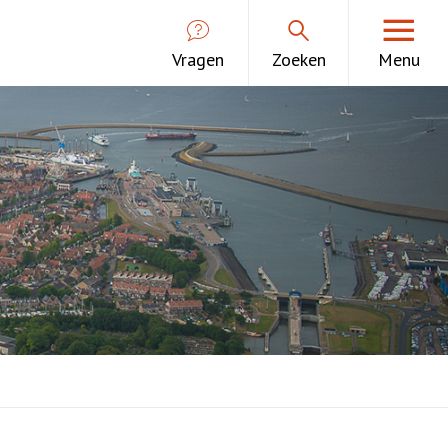
Vragen
Zoeken
Menu
De Bouwvereniging
Contact