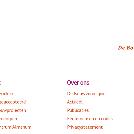
Reglementen en codes
Privacystatement
Vacatures
KWH
Onze huisregels
Provinciale Klachtencommiss
Klachtenformulier
k
Over ons
zoeken
De Bouwvereniging
geaccepteerd
Actueel
uwprojecten
Publicaties
en dorpen
Reglementen en codes
ntrum Almenum
Privacystatement