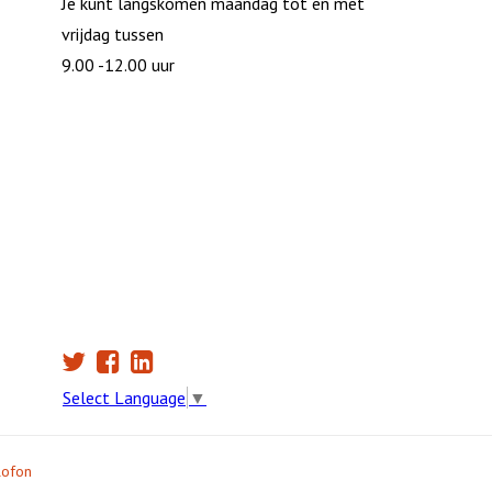
Je kunt langskomen maandag tot en met
vrijdag tussen
9.00 -12.00 uur
Select Language
▼
lofon