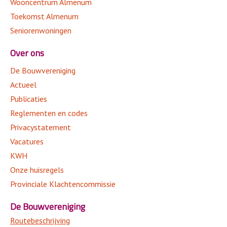
Wooncentrum Almenum
Toekomst Almenum
Seniorenwoningen
Over ons
De Bouwvereniging
Actueel
Publicaties
Reglementen en codes
Privacystatement
Vacatures
KWH
Onze huisregels
Provinciale Klachtencommissie
De Bouwvereniging
Routebeschrijving