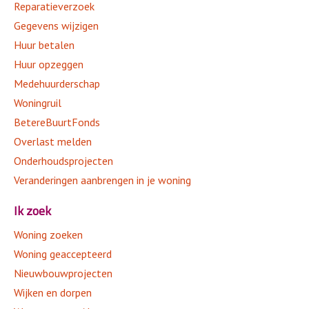
Reparatieverzoek
Contact
Gegevens wijzigen
Huur betalen
Huur opzeggen
Medehuurderschap
Woningruil
BetereBuurtFonds
Overlast melden
Onderhoudsprojecten
Veranderingen aanbrengen in je woning
Ik zoek
Woning zoeken
Woning geaccepteerd
Nieuwbouwprojecten
Wijken en dorpen