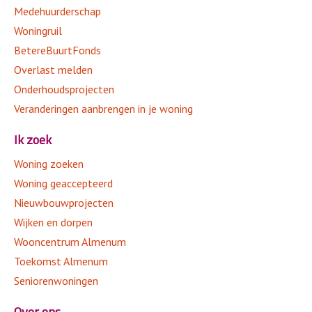
Medehuurderschap
Contact
Woningruil
BetereBuurtFonds
Overlast melden
Onderhoudsprojecten
Veranderingen aanbrengen in je woning
Ik zoek
Woning zoeken
Woning geaccepteerd
Nieuwbouwprojecten
Wijken en dorpen
Wooncentrum Almenum
Toekomst Almenum
Seniorenwoningen
Over ons