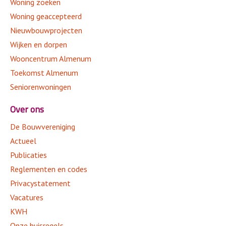
Woning zoeken
Woning geaccepteerd
Nieuwbouwprojecten
Wijken en dorpen
Wooncentrum Almenum
Toekomst Almenum
Seniorenwoningen
Over ons
De Bouwvereniging
Actueel
Publicaties
Reglementen en codes
Privacystatement
Vacatures
KWH
Onze huisregels